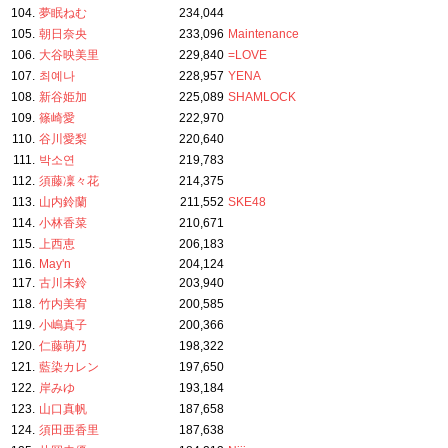
104.
夢眠ねむ
234,044
105.
朝日奈央
233,096
Maintenance
106.
大谷映美里
229,840
=LOVE
107.
최예나
228,957
YENA
108.
新谷姫加
225,089
SHAMLOCK
109.
篠崎愛
222,970
110.
谷川愛梨
220,640
111.
박소연
219,783
112.
須藤凜々花
214,375
113.
山内鈴蘭
211,552
SKE48
114.
小林香菜
210,671
115.
上西恵
206,183
116.
May'n
204,124
117.
古川未鈴
203,940
118.
竹内美宥
200,585
119.
小嶋真子
200,366
120.
仁藤萌乃
198,322
121.
藍染カレン
197,650
122.
岸みゆ
193,184
123.
山口真帆
187,658
124.
須田亜香里
187,638