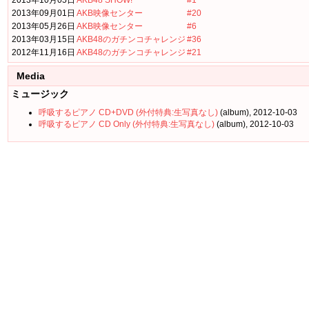
2013年10月05日
AKB48 SHOW!
#1
2013年09月01日
AKB映像センター
#20
2013年05月26日
AKB映像センター
#6
2013年03月15日
AKB48のガチンコチャレンジ
#36
2012年11月16日
AKB48のガチンコチャレンジ
#21
Media
ミュージック
呼吸するピアノ CD+DVD (外付特典:生写真なし)
(album), 2012-10-03
呼吸するピアノ CD Only (外付特典:生写真なし)
(album), 2012-10-03