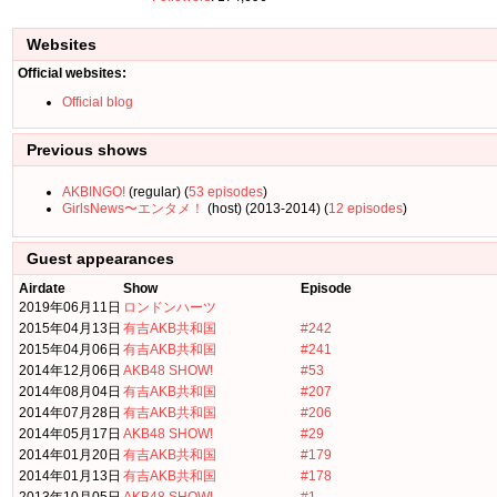
Websites
Official websites:
Official blog
Previous shows
AKBINGO!
(regular) (
53 episodes
)
GirlsNews〜エンタメ！
(host) (2013-2014) (
12 episodes
)
Guest appearances
Airdate
Show
Episode
2019年06月11日
ロンドンハーツ
2015年04月13日
有吉AKB共和国
#242
2015年04月06日
有吉AKB共和国
#241
2014年12月06日
AKB48 SHOW!
#53
2014年08月04日
有吉AKB共和国
#207
2014年07月28日
有吉AKB共和国
#206
2014年05月17日
AKB48 SHOW!
#29
2014年01月20日
有吉AKB共和国
#179
2014年01月13日
有吉AKB共和国
#178