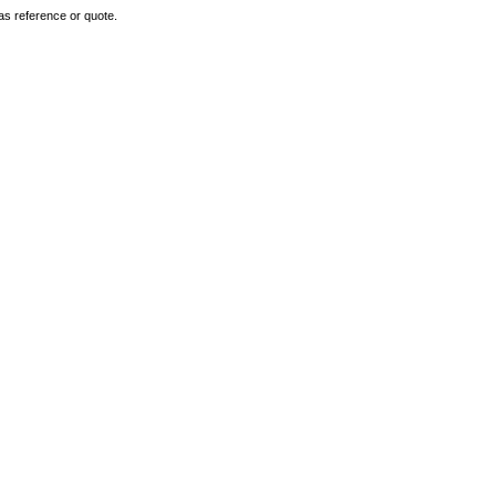
as reference or quote.