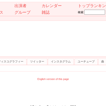
出演者
カレンダー
トップランキン
ス
グループ
雑誌
検索
ディスコグラフィー
ツイッター
インスタグラム
ユーチューブ
曲
English version of this page