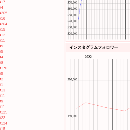
#17
#4
#205
#16
#204
#15
#12
#11
#9
インスタグラムフォロワー
#5
#4
#8
#170
#5
#2
#1
#13
#11
#9
#11
#125
#22
#124
#15