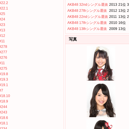
#22.2
AKB48 32ndシングル選抜
2013
21位
3
#22.1
AKB48 27thシングル選抜
2012
13位
2
#25
AKB48 22ndシングル選抜
2011
13位
2
#24
AKB48 17thシングル選抜
2010
16位
#23
AKB48 13thシングル選抜
2009
13位
#13
#12
写真
#11
#278
#277
#276
#11
#275
#19.8
#19.3
#19.1
#7
#18.10
#18.9
#244
#243
#18.6
#18.1
#234