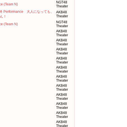
NGT48
ce (Team N)
Theater
場最終 Performance 大人になっても、
AKB48
Theater
ん！
NGT48
ce (Team N)
Theater
AKB48
Theater
AKB48
Theater
AKB48
Theater
AKB48
Theater
AKB48
Theater
AKB48
Theater
AKB48
Theater
AKB48
Theater
AKB48
Theater
AKB48
Theater
AKB48
Theater