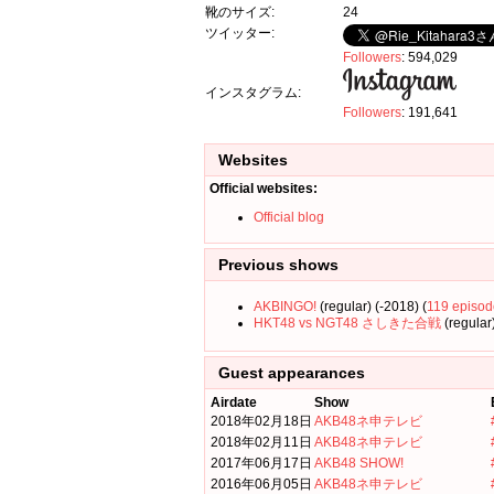
靴のサイズ:
24
ツイッター:
Followers
: 594,029
インスタグラム:
Followers
: 191,641
Websites
Official websites:
Official blog
Previous shows
AKBINGO!
(regular) (-2018) (
119 episod
HKT48 vs NGT48 さしきた合戦
(regular)
Guest appearances
Airdate
Show
2018年02月18日
AKB48ネ申テレビ
2018年02月11日
AKB48ネ申テレビ
2017年06月17日
AKB48 SHOW!
2016年06月05日
AKB48ネ申テレビ