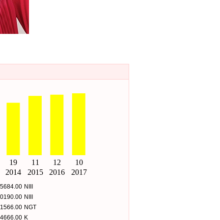
5684.00
NIII
0190.00
NIII
1566.00
NGT
4666.00
K