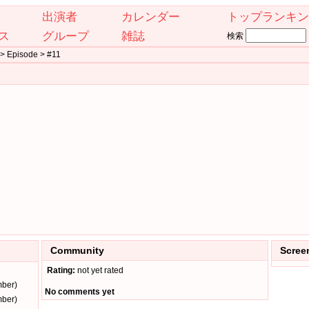
出演者
カレンダー
トップランキン
ス
グループ
雑誌
検索
Episode > #11
Community
Scree
Rating:
not yet rated
mber)
No comments yet
mber)