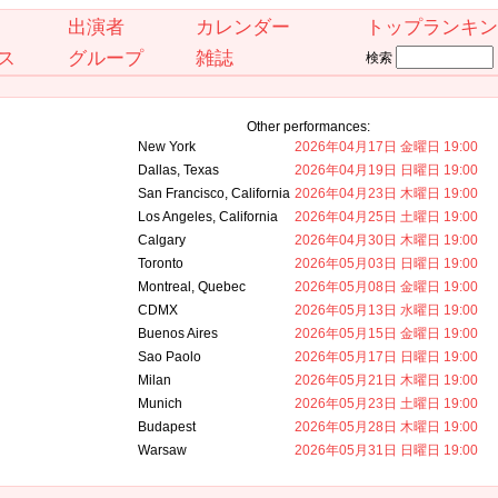
出演者
カレンダー
トップランキン
ス
グループ
雑誌
検索
Other performances:
New York
2026年04月17日 金曜日 19:00
Dallas, Texas
2026年04月19日 日曜日 19:00
San Francisco, California
2026年04月23日 木曜日 19:00
Los Angeles, California
2026年04月25日 土曜日 19:00
Calgary
2026年04月30日 木曜日 19:00
Toronto
2026年05月03日 日曜日 19:00
Montreal, Quebec
2026年05月08日 金曜日 19:00
CDMX
2026年05月13日 水曜日 19:00
Buenos Aires
2026年05月15日 金曜日 19:00
Sao Paolo
2026年05月17日 日曜日 19:00
Milan
2026年05月21日 木曜日 19:00
Munich
2026年05月23日 土曜日 19:00
Budapest
2026年05月28日 木曜日 19:00
Warsaw
2026年05月31日 日曜日 19:00