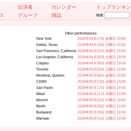
出演者
カレンダー
トップランキン
ス
グループ
雑誌
検索
Other performances:
New York
2026年04月17日 金曜日 19:00
Dallas, Texas
2026年04月19日 日曜日 19:00
San Francisco, California
2026年04月23日 木曜日 19:00
Los Angeles, California
2026年04月25日 土曜日 19:00
Calgary
2026年04月30日 木曜日 19:00
Toronto
2026年05月03日 日曜日 19:00
Montreal, Quebec
2026年05月08日 金曜日 19:00
CDMX
2026年05月13日 水曜日 19:00
Sao Paolo
2026年05月17日 日曜日 19:00
Milan
2026年05月21日 木曜日 19:00
Munich
2026年05月23日 土曜日 19:00
Berlin
2026年05月26日 火曜日 19:00
Budapest
2026年05月28日 木曜日 19:00
Warsaw
2026年05月31日 日曜日 19:00