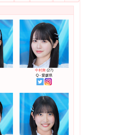
中村舞
(27)
Q - 愛媛県