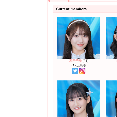
Current members
石田千穂
(24)
O - 広島県