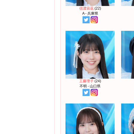
信濃宙花
(22)
A - 兵庫県
工藤理子
(24)
不明 - 山口県