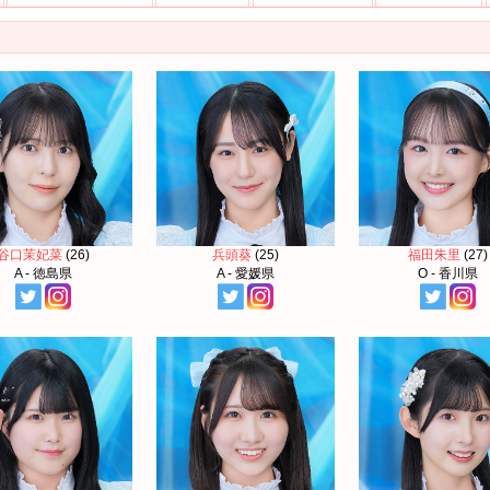
谷口茉妃菜
(26)
兵頭葵
(25)
福田朱里
(27)
A - 徳島県
A - 愛媛県
O - 香川県