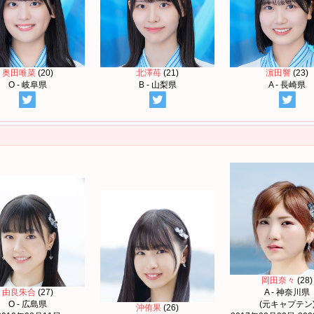
奥田唯菜
(20)
北澤苺
(21)
濵田響
(23)
O - 岐阜県
B - 山梨県
A - 長崎県
岡田奈々
(28)
由良朱合
(27)
A - 神奈川県
O - 広島県
(元キャプテン
沖侑果
(26)