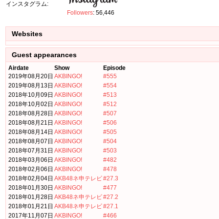
インスタグラム:
Followers
: 56,446
Websites
Guest appearances
Airdate
Show
Episode
2019年08月20日
AKBINGO!
#555
2019年08月13日
AKBINGO!
#554
2018年10月09日
AKBINGO!
#513
2018年10月02日
AKBINGO!
#512
2018年08月28日
AKBINGO!
#507
2018年08月21日
AKBINGO!
#506
2018年08月14日
AKBINGO!
#505
2018年08月07日
AKBINGO!
#504
2018年07月31日
AKBINGO!
#503
2018年03月06日
AKBINGO!
#482
2018年02月06日
AKBINGO!
#478
2018年02月04日
AKB48ネ申テレビ
#27.3
2018年01月30日
AKBINGO!
#477
2018年01月28日
AKB48ネ申テレビ
#27.2
2018年01月21日
AKB48ネ申テレビ
#27.1
2017年11月07日
AKBINGO!
#466