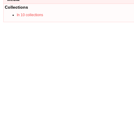
Collections
In 10 collections