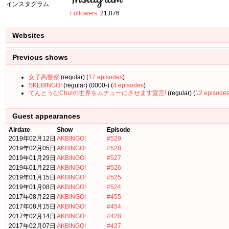
インスタグラム:
Followers
: 21,076
Websites
Previous shows
女子高警察
(regular) (
17 episodes
)
SKEBINGO!
(regular) (0000-) (
4 episodes
)
てんとうむChu!の世界をムチューにさせます宣言!
(regular) (
12 episode
Guest appearances
Airdate
Show
Episode
2019年02月12日
AKBINGO!
#529
2019年02月05日
AKBINGO!
#528
2019年01月29日
AKBINGO!
#527
2019年01月22日
AKBINGO!
#526
2019年01月15日
AKBINGO!
#525
2019年01月08日
AKBINGO!
#524
2017年08月22日
AKBINGO!
#455
2017年08月15日
AKBINGO!
#454
2017年02月14日
AKBINGO!
#428
2017年02月07日
AKBINGO!
#427