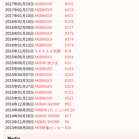
2017年01月24日
AKBINGO!
#425
2017年01月17日
AKBINGO!
#424
2017年01月10日
AKBINGO!
#423
2016年02月16日
AKBINGO!
#378
2016年02月09日
AKBINGO!
#377
2016年01月26日
AKBINGO!
#375
2016年01月19日
AKBINGO!
#374
2016年01月12日
AKBINGO!
#373
2015年11月01日
ＳＫＥ４８学園
#74
2015年06月16日
AKBINGO!
#344
2015年06月13日
AKB48 旅少女
#10
2015年06月09日
AKBINGO!
#343
2015年04月07日
AKBINGO!
#334
2015年03月31日
AKBINGO!
#333
2015年01月27日
AKBINGO!
#324
2015年01月20日
AKBINGO!
#323
2015年01月13日
AKBINGO!
#322
2014年12月06日
AKB48 SHOW!
#53
2014年09月05日
NMB48 げいにん!
#3.10
2014年04月26日
AKB48 SHOW!
#27
2013年11月09日
AKB48 SHOW!
#6
2013年08月04日
AKB映像センター
#16
Media