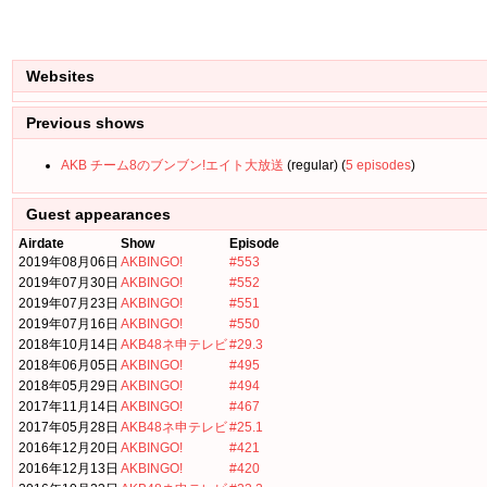
Websites
Previous shows
AKB チーム8のブンブン!エイト大放送
(regular) (
5 episodes
)
Guest appearances
Airdate
Show
Episode
2019年08月06日
AKBINGO!
#553
2019年07月30日
AKBINGO!
#552
2019年07月23日
AKBINGO!
#551
2019年07月16日
AKBINGO!
#550
2018年10月14日
AKB48ネ申テレビ
#29.3
2018年06月05日
AKBINGO!
#495
2018年05月29日
AKBINGO!
#494
2017年11月14日
AKBINGO!
#467
2017年05月28日
AKB48ネ申テレビ
#25.1
2016年12月20日
AKBINGO!
#421
2016年12月13日
AKBINGO!
#420