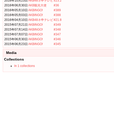
2016年10月23日
AKB48ネ申テレビ
#23.2
2016年06月30日
AKB観光大使
#36
2016年05月10日
AKBINGO!
#389
2016年05月03日
AKBINGO!
#388
2016年04月10日
AKB48ネ申テレビ
#21.8
2015年07月21日
AKBINGO!
#349
2015年07月14日
AKBINGO!
#348
2015年07月07日
AKBINGO!
#347
2015年06月30日
AKBINGO!
#346
2015年06月23日
AKBINGO!
#345
Media
Collections
In 1 collections