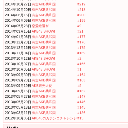
2014年10月27日
有吉AKB共和国
#219
2014年10月20日
有吉AKB共和国
#218
2014年06月16日
有吉AKB共和国
#200
2014年06月09日
有吉AKB共和国
#199
2014年05月28日
恋愛総選挙
#9
2014年03月15日
AKB48 SHOW!
#21
2014年01月06日
有吉AKB共和国
#177
2013年12月23日
有吉AKB共和国
#176
2013年12月16日
有吉AKB共和国
#175
2013年11月04日
有吉AKB共和国
#169
2013年10月12日
AKB48 SHOW!
#2
2013年10月07日
有吉AKB共和国
#165
2013年10月05日
AKB48 SHOW!
#1
2013年09月30日
有吉AKB共和国
#164
2013年09月23日
有吉AKB共和国
#163
2013年09月19日
AKB観光大使
#5
2013年09月16日
有吉AKB共和国
#162
2013年05月27日
有吉AKB共和国
#147
2013年05月20日
有吉AKB共和国
#146
2013年05月13日
有吉AKB共和国
#145
2013年03月11日
有吉AKB共和国
#136
2012年10月05日
AKB48のガチンコチャレンジ
#15