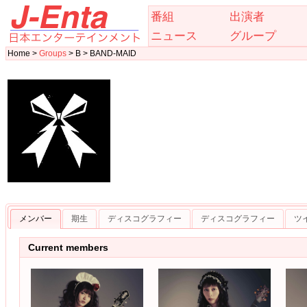
番組
出演者
ニュース
グループ
Home >
Groups
> B > BAND-MAID
メンバー
期生
ディスコグラフィー
ディスコグラフィー
ツ
Current members