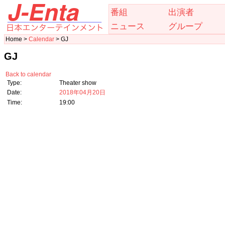
番組
出演者
ニュース
グループ
Home >
Calendar
> GJ
GJ
Back to calendar
Type:
Theater show
Date:
2018年04月20日
Time:
19:00