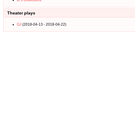
In 3 collections
Theater plays
GJ
(2018-04-13 - 2018-04-22)