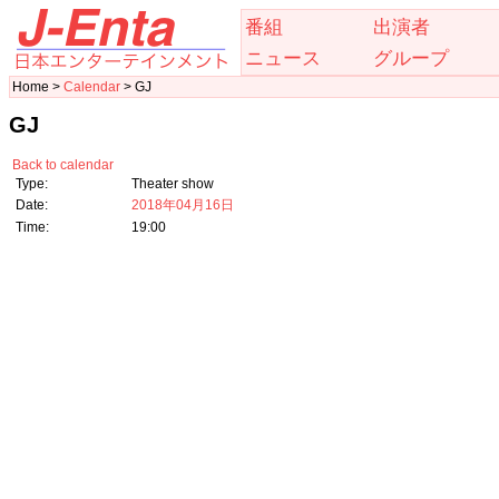
番組
出演者
ニュース
グループ
Home >
Calendar
> GJ
GJ
Back to calendar
Type:
Theater show
Date:
2018年04月16日
Time:
19:00