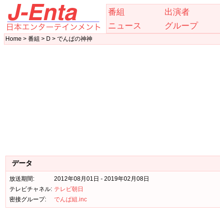
番組
出演者
ニュース
グループ
Home > 番組 > D > でんぱの神神
データ
放送期間:
2012年08月01日 - 2019年02月08日
テレビチャネル:
テレビ朝日
密接グループ:
でんぱ組.inc