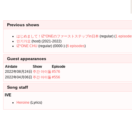
Previous shows
はじめまして！IZ*ONEのファーストステップin日本
(regular) (
1 episode
인기가요
(host) (2021-2022)
IZ*ONE CHU
(regular) (0000-) (
6 episodes
)
Guest appearances
Airdate
Show
Episode
2022年08月24日
주간 아이돌
#576
2022年04月06日
주간 아이돌
#556
Song staff
IVE
Heroine
(Lyrics)