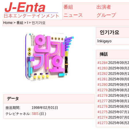
番組
出演者
ニュース
グループ
Home > 番組 > I > 인기가요
인기가요
Inkigayo
挿話
#1284
2025年09月
#1283
2025年09月
#1282
2025年09月
#1281
2025年09月
#1280
2025年08月
#1279
2025年08月
#1278
2025年08月
データ
#1277
2025年08月
#1276
2025年08月
放送期間:
1998年02月01日
#1275
2025年07月
テレビチャネル:
SBS
(日 )
#1274
2025年07月
#1273
2025年06月