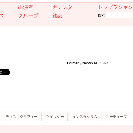
出演者
カレンダー
トップランキン
ス
グループ
雑誌
検索
Formerly known as (G)I-DLE
ディスコグラフィー
ツイッター
インスタグラム
ユーチューブ