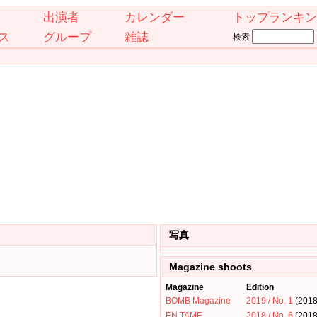
出演者
カレンダー
トップランキン
ス
グループ
雑誌
検索
写真
Magazine shoots
Magazine
Edition
BOMB Magazine
2019 / No. 1
(201
EN TAME
2018 / No. 6
(201