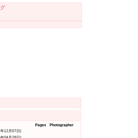
グ
Pages
Photographer
8年12月07日)
8年04月28日)