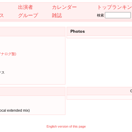
出演者
カレンダー
トップランキン
ス
グループ
雑誌
検索
Photos
(アナログ盤)
クス
G
cal extended mix)
English version of this page