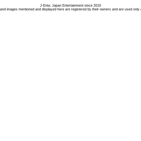
J-Enta: Japan Entertainment since 2010
 and images mentioned and displayed here are registered by their owners and are used only 