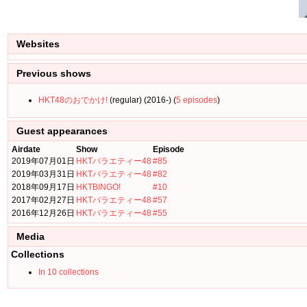
Websites
Previous shows
HKT48のおでかけ!
(regular) (2016-) (
5 episodes
)
Guest appearances
Airdate
Show
Episode
2019年07月01日
HKTバラエティー48
#85
2019年03月31日
HKTバラエティー48
#82
2018年09月17日
HKTBINGO!
#10
2017年02月27日
HKTバラエティー48
#57
2016年12月26日
HKTバラエティー48
#55
Media
Collections
In 10 collections