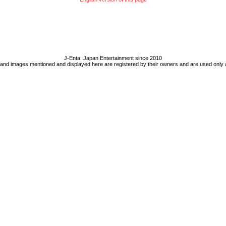
J-Enta: Japan Entertainment since 2010
 and images mentioned and displayed here are registered by their owners and are used only 