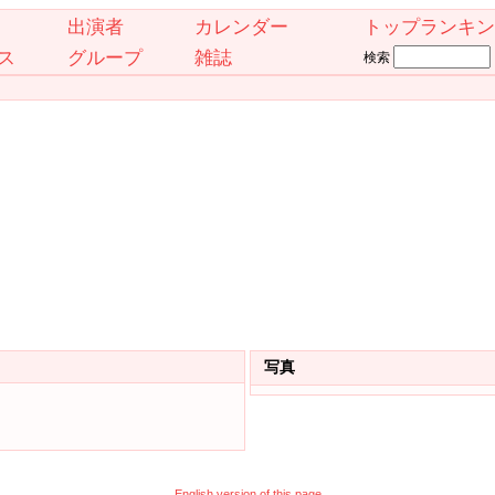
出演者
カレンダー
トップランキン
ス
グループ
雑誌
検索
写真
English version of this page