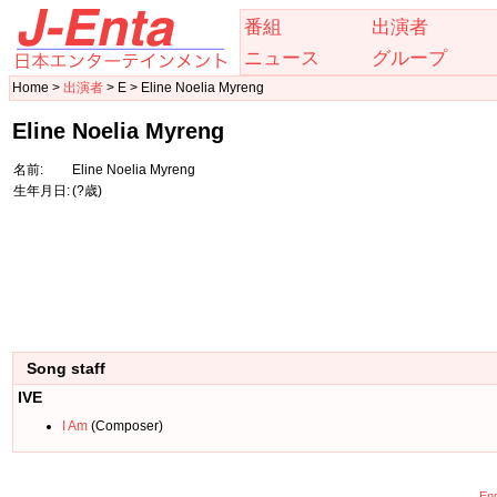
番組
出演者
ニュース
グループ
Home >
出演者
> E > Eline Noelia Myreng
Eline Noelia Myreng
名前:
Eline Noelia Myreng
生年月日:
(?歳)
Song staff
IVE
I Am
(Composer)
Eng