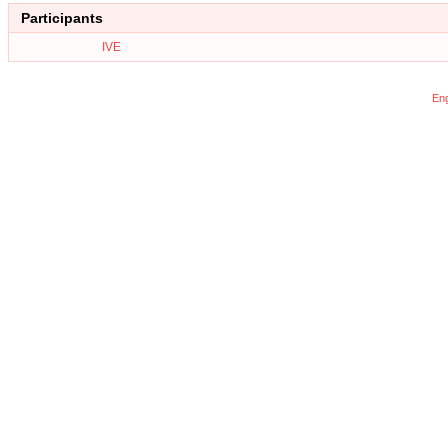
Participants
IVE
Eng