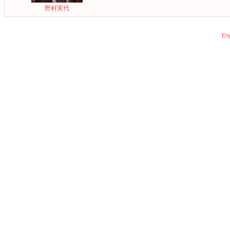
野村実代
Eng