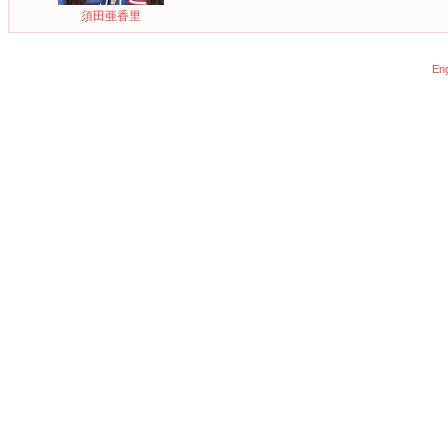
須田亜香里
Eng