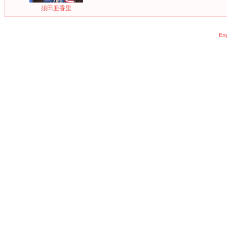
須田亜香里
Eng