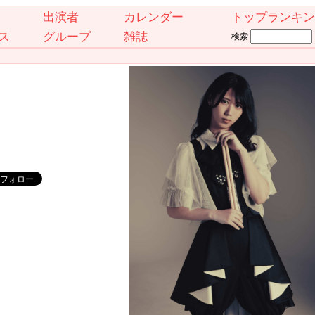
出演者
カレンダー
トップランキン
ス
グループ
雑誌
検索