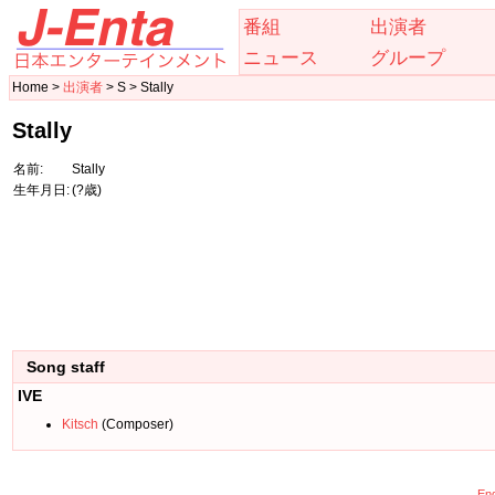
番組
出演者
ニュース
グループ
Home >
出演者
> S > Stally
Stally
名前:
Stally
生年月日:
(?歳)
Song staff
IVE
Kitsch
(Composer)
Eng