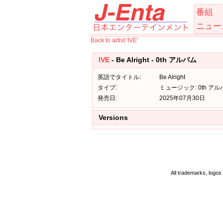
番組
ニュー
Back to artist 'IVE'
IVE
- Be Alright - 0th アルバム
英語でタイトル:
Be Alright
タイプ:
ミュージック: 0th アル
発売日:
2025年07月30日
Versions
All trademarks, logos