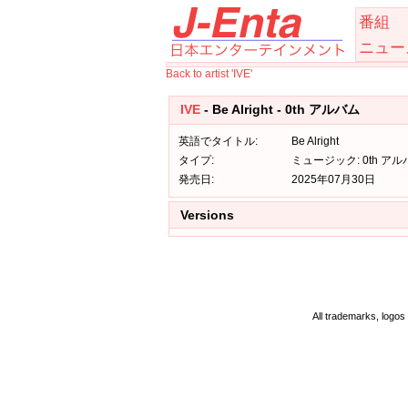
番組
ニュー
Back to artist 'IVE'
IVE
- Be Alright - 0th アルバム
英語でタイトル:
Be Alright
タイプ:
ミュージック: 0th アル
発売日:
2025年07月30日
Versions
All trademarks, logos