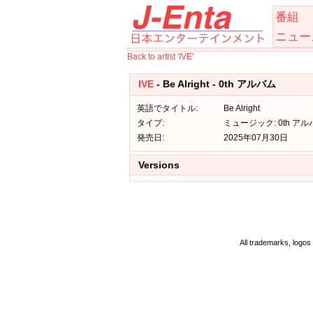
番組
ニュー
Back to artist 'IVE'
IVE
- Be Alright - 0th アルバム
英語でタイトル:
Be Alright
タイプ:
ミュージック: 0th アル
発売日:
2025年07月30日
Versions
All trademarks, logos