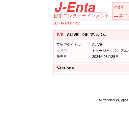
番組
ニュー
Back to artist 'IVE'
IVE
- ALIVE - 0th アルバム
英語でタイトル:
ALIVE
タイプ:
ミュージック: 0th アル
発売日:
2024年08月28日
Versions
All trademarks, logos