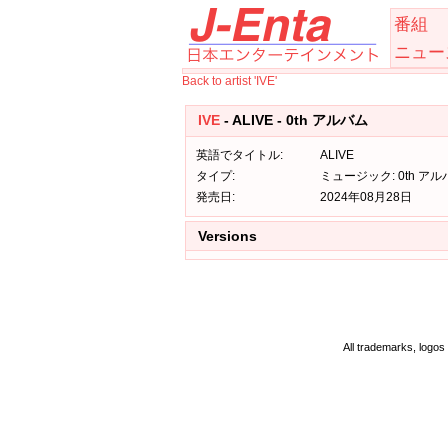
番組
ニュー
Back to artist 'IVE'
IVE
- ALIVE - 0th アルバム
英語でタイトル:
ALIVE
タイプ:
ミュージック: 0th アル
発売日:
2024年08月28日
Versions
All trademarks, logos