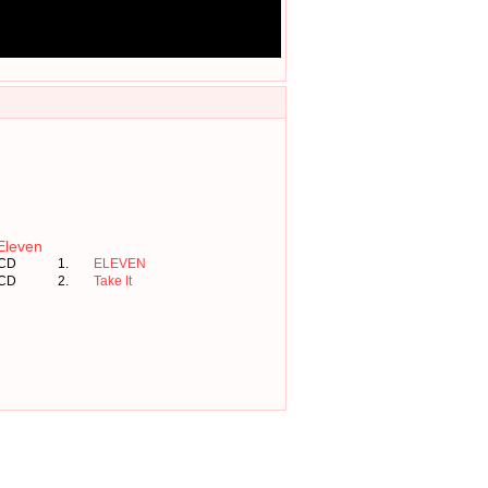
Eleven
CD
1.
ELEVEN
CD
2.
Take It