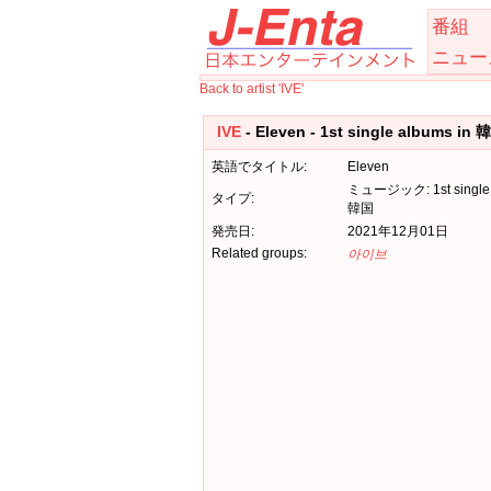
番組
ニュー
Back to artist 'IVE'
IVE
- Eleven - 1st single albums in 
英語でタイトル:
Eleven
ミュージック: 1st single 
タイプ:
韓国
発売日:
2021年12月01日
Related groups:
아이브