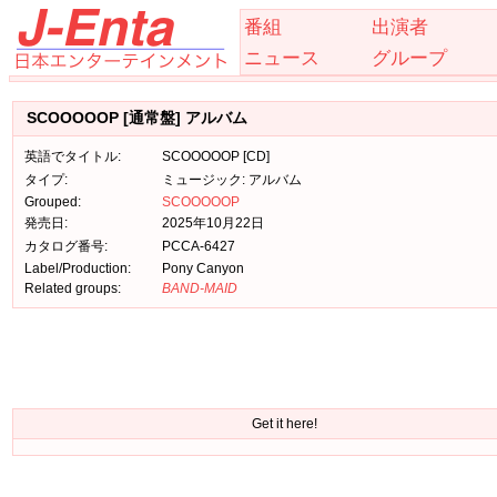
番組
出演者
ニュース
グループ
SCOOOOOP [通常盤] アルバム
英語でタイトル:
SCOOOOOP [CD]
タイプ:
ミュージック: アルバム
Grouped:
SCOOOOOP
発売日:
2025年10月22日
カタログ番号:
PCCA-6427
Label/Production:
Pony Canyon
Related groups:
BAND-MAID
Get it here!