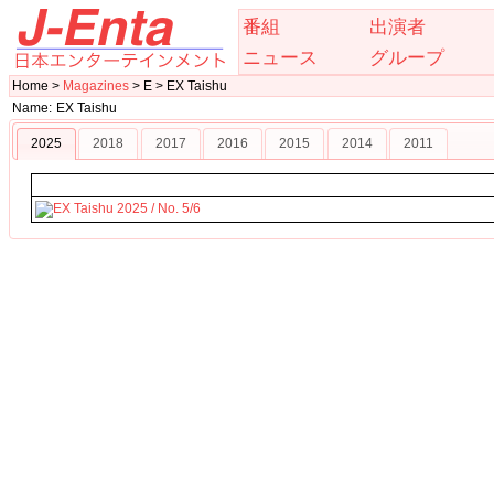
番組
出演者
ニュース
グループ
Home >
Magazines
> E > EX Taishu
Name:
EX Taishu
2025
2018
2017
2016
2015
2014
2011