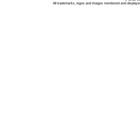
All trademarks, logos and images mentioned and displayed