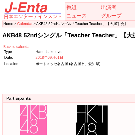
番組
出演者
ニュース
グループ
Home >
Calendar
> AKB48 52ndシングル「Teacher Teacher」【大握手会】
AKB48 52ndシングル「Teacher Teacher」
Back to calendar
Type:
Handshake event
Date:
2018年09月01日
Location:
ポートメッセ名古屋 (名古屋市、愛知県)
Participants