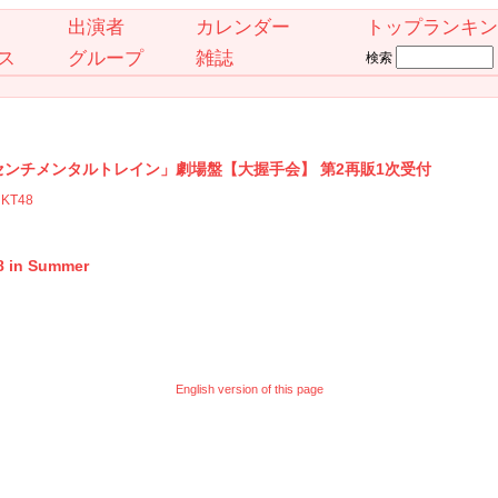
出演者
カレンダー
トップランキン
ス
グループ
雑誌
検索
ル「センチメンタルトレイン」劇場盤【大握手会】 第2再販1次受付
KT48
8 in Summer
English version of this page