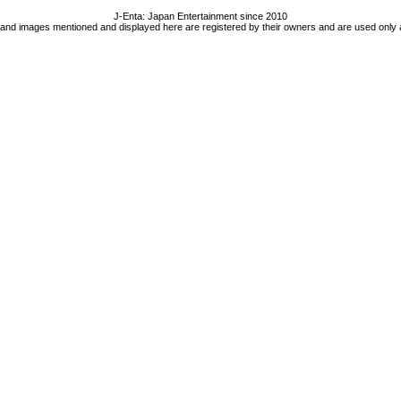
J-Enta: Japan Entertainment since 2010
 and images mentioned and displayed here are registered by their owners and are used only 