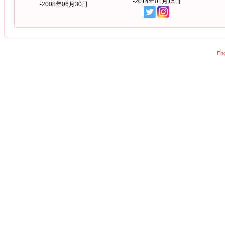
-2014年01月15日
-2008年06月30日
Eng